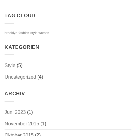
TAG CLOUD
brooklyn
fashion
style
women
KATEGORIEN
Style
(5)
Uncategorized
(4)
ARCHIV
Juni 2023
(1)
November 2015
(1)
Oktober 2015
(2)